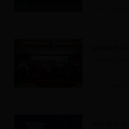
标签：
乔瓦尼艺术
2019年6月22日，3
标签：
艺术涂料 仿
365bet软件_