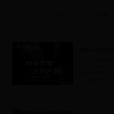
企业动态
营销活动
8月1日，建军节当天，
新机遇，迎接新未来”，
提醒。会议开始本次会议
行了致辞。项总首先
标签：