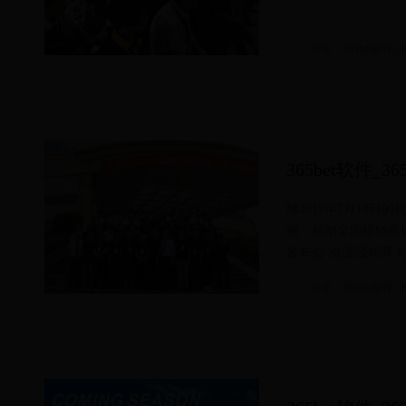
标签：
365bet软件_
继2017年7月18日
视，帮助全国经销商锁定
发布会”全国经销商
标签：
365bet软件_