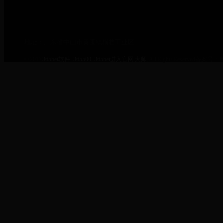
地址：广东省中山市黄圃镇横档工业区
© 2017
365bet软件_365500_365bet进入官网 大师
, All Rights Reserved
备案号：粤I