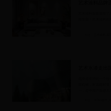
艺术涂料品牌
艺术涂料加盟获得了
得加盟！艺术涂料的
标签：
艺术涂料
36
艺术水漆走出
越南是亚洲的一个社
筑机械，家居建材等
一，是中国产品进入
标签：
365bet软件_