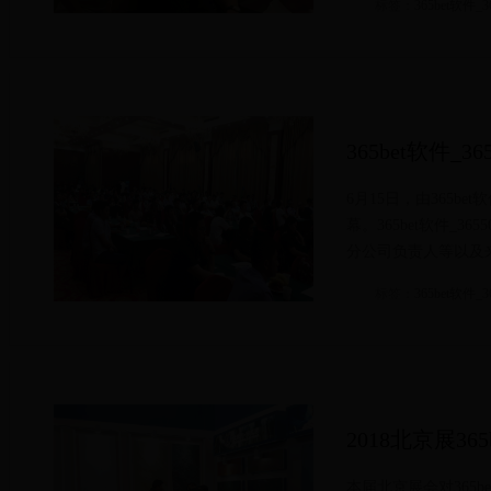
标签：
365bet软件_
6月15日，由365b
幕。365bet软件_
分公司负责人等以及
标签：
365bet软件_
本届北京展会对365be