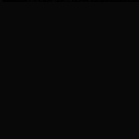
© 2017
365bet软件_365500_365bet进入官网 大师
, All Rights Reserved
备案号：粤I