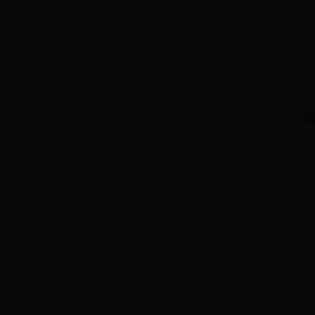
地
本
的
封