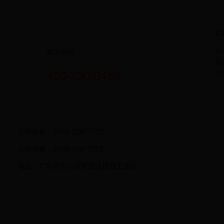
K
本
联系热线
家
400-830-9488
结
0760-23977772
公司座机：
0760-23977772
公司传真：
地址：广东省中山市黄圃镇横档工业区