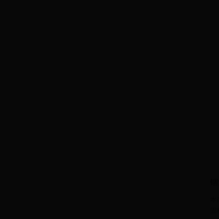
锢
本
固