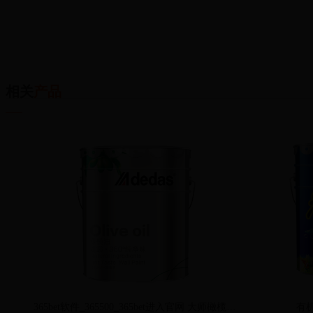
董事长 项兴浩先生365bet软件
师·防水负责人 莫蔚美先
王老师带来全面、系统
相关
产品
365bet软件_365500_365bet进入官网 大师橄榄油·清霾 360度纯净味墙面漆
有