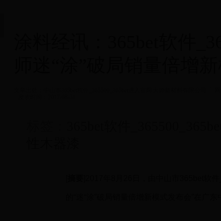
涂料经讯：365bet软件_36
师迷“涂”破局销量倍增
文章出处：中山市365bet软件_365500_365bet进入官网 大师新材料有限公司
网
发表时间：2017-08-31
标签：
365bet软件_365500_3
性木器漆
[
摘要
]2017年8月26日，由中山市365bet软
的“迷“涂”破局销量倍增新模式发布会”在广