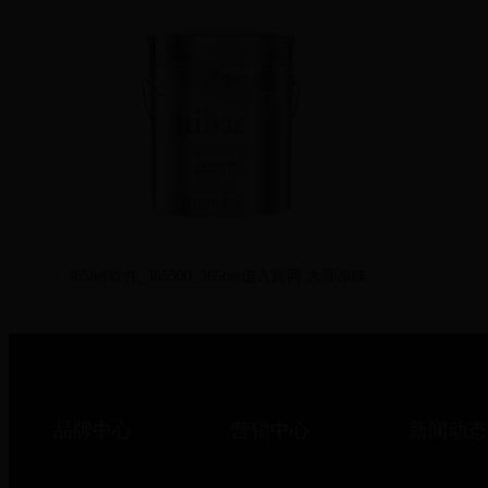
365bet软件_365500_365bet进入官网 大师净味抗菌A+金鱼氧吧墙面漆
品牌中心
营销中心
新闻动态