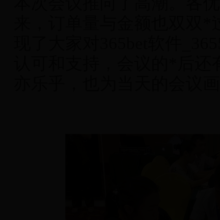
本次会议推向了高潮。各优
来，订单量与金额也双双*
现了大家对365bet软件_365
认可和支持，会议的*后还
亦乐乎，也为当天的会议画