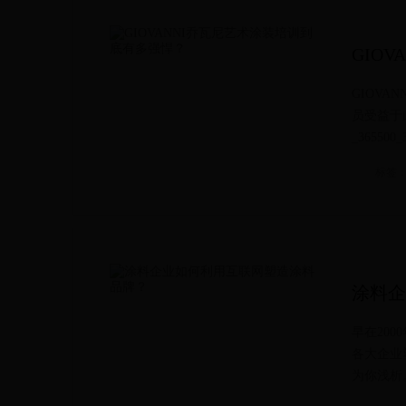
GIO
GIOVA
员受益于
_3655
标签
涂料企
早在20
各大企业塑
为你浅析