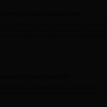
VANNI乔瓦尼艺术涂装培训到底有多强悍？
NNI乔瓦尼艺术涂装培训已于365bet软件_365500_365bet进入官
此，到底GIOVANNI乔瓦尼艺术涂装培训有多强悍能够**他们走出行业困境
00_365bet进入官网 大师带你一起去回顾GIOVANNI乔瓦尼艺术涂装培训现场
：
艺术涂装培训
业如何利用互联网塑造涂料品牌？
00年互联网已经普及，随着互联网技术越来越纯熟，影响力日渐增强，时
造品牌商机。那么涂料企业应该如何利用互联网塑造涂料品牌?，打造商机平台？涂料
。