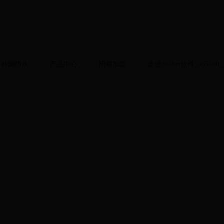
补漏防水
产品中心
招商加盟
走进365bet软件_365500