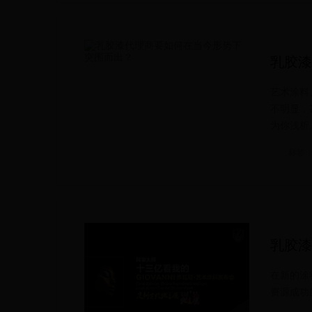
乳胶漆
艺术涂料
不明显，甚
为你浅析
标签
乳胶漆
在新的涂
资源成功的