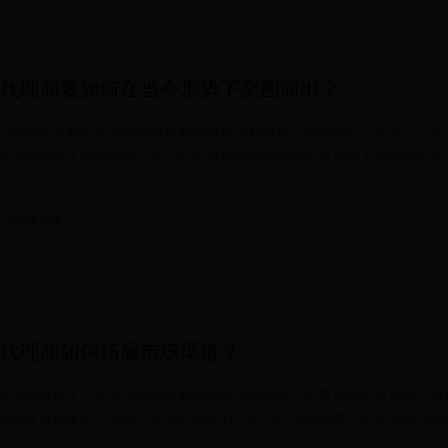
代理商要如何在当今形势下突围而出？
、硅藻泥等新兴产品犹如雨后春笋般在涂料市场上慢慢崛起，事实上，乳
至有被比下去的趋势。那么乳胶漆代理商如何在当今形势下突围而出保证销量？涂料
。
：
乳胶漆代理
代理商如何拓展市场渠道？
料市场布局下，乳胶漆代理商如何拓展市场渠道？拓展市场渠道是每一位
拓展市场渠道。涂料厂家?365bet软件_365500_365bet进入官网 大