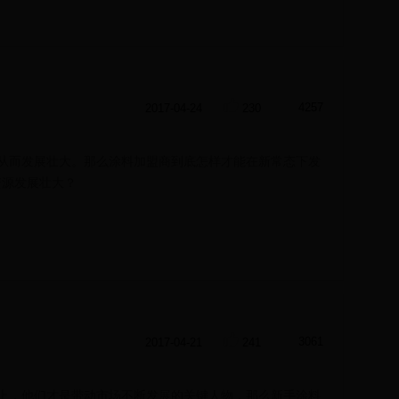
4257
2017-04-24
230
从而发展壮大。那么涂料加盟商到底怎样才能在新常态下发
资源发展壮大？
3061
2017-04-21
241
际上，他们才是带动市场不断发展的关键人物，那么新手涂料