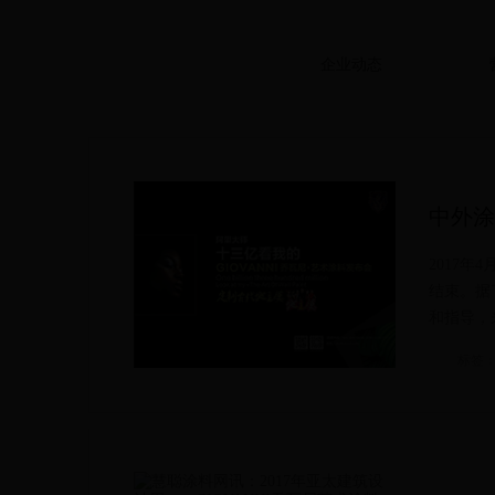
企业动态
中外涂
2017年
结束。据
和指导，
标签