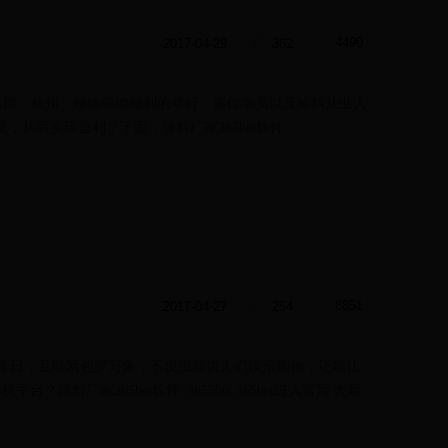
4490
2017-04-29
362
网 大师集团总部、杭州、顺德等地顺利的举行，多位学员以及涂料从业人
，从而实现盈利？下面，涂料厂家365bet软件
。
6851
2017-04-27
254
至今日，互联网包罗万象，不仅仅能供人们娱乐购物，还能让
厂家365bet软件_365500_365bet进入官网 大师