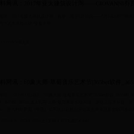
料网讯：2017年亚太建筑设计周——GIOVANNI
网讯：2017年亚太建筑设计周（春季）将于5月12日——5月14日在广州琶
内**艺术涂料品牌?荣誉参展。
：
GIOVANNI乔瓦尼
讯：2017年3月28日，“印象大师·草莓音乐艺术节”365bet软件_36550
t软件_365500_365bet进入官网 大师?集团董事长项兴浩、营销总监李井锋、意
lippo、意大利塔萨尼（中国）公司执行总裁刘芳以及来自全国各地的百余
：
365bet软件_365500_365bet进入官网 大师乔瓦尼艺术涂料