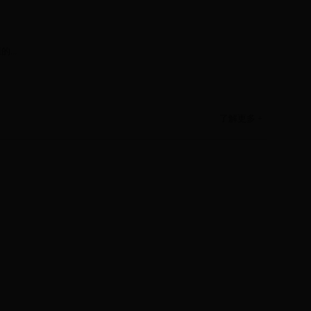
...
了解更多 +