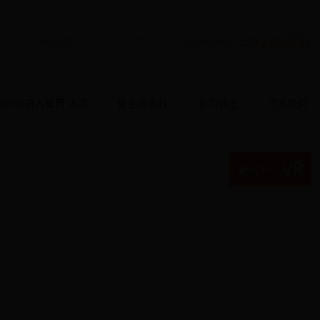
199-2599-7013
旗下品牌
公众号
全国加盟热线：
_365bet进入官网 大师
服务与支持
新闻动态
联系我们