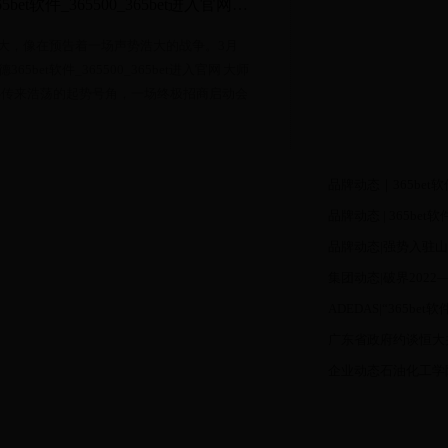
品牌动态|365bet软件_365500_365bet进入官网 大师·防水 新风口·大未来招商启动会！
大，像在预告着一场声势浩大的战争。3月
65bet软件_365500_365bet进入官网 大师
心传来浩荡的起势号角，一场终极招商启动会
以——新风口·大未来为主题 ，纵观行业前
市场现状，从多方面入手，紧抓用户痛点，
。成员们集结完毕，严阵以待地等待着接受
洗礼。365bet软件_365500_365bet进入
团还有幸邀请到王老师作为本次招商会的导师
前进的步伐，用系统化、专业化、模块化的
成员们在一个月的时间内更全面的认知整个
商培训会指导老师 王勇老师首先，集团董事
发表致辞并签下合作协议开启今天的启动大
件_365500_365bet进入官网 大师·防水负责
次启动会鼓舞起劲，增添更多的士气。集团
365bet软件_365500_365bet进入官网 大
人 莫蔚美先生至此，培训会议正式开始，由
面、系统