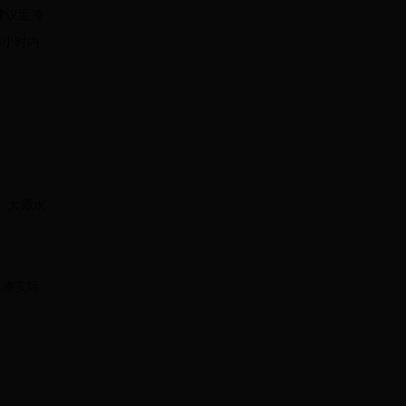
建议面漆
4小时内
网 大师水
器漆实际