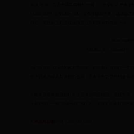
刷涂,喷涂（需适当调高稀释剂比例），使用前请严格按
用200-300目/底漆用80-100目滤布过滤后使用；
用完；用过的工具应在使用后立即用稀释剂清洗干净。
为健康而来！365bet软件_
我们不能把大自然的树木搬回家，但是我们可以把一件件极具森林
性木器漆的家具其素雅的色调，原木香气在空气暗处涌
水性木器漆有效抵御日常生活中的磕磕碰碰，漆膜丰满
上是在践行一种“低碳环保“的行为。水性木器漆和水性
艺术
涂料加盟
热线：400-830-9488