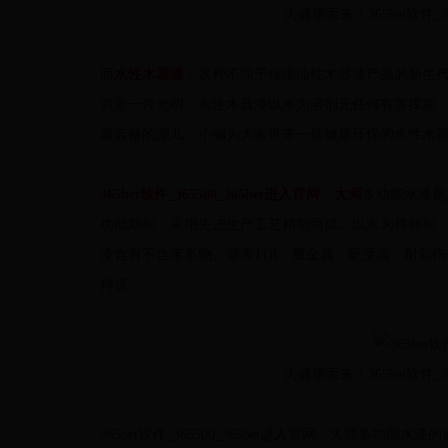
为健康而来！365bet软件_
而
水性木器漆
，这种不同于传统油性木器漆产品的新生代
前景一片光明。水性木器漆以水为溶剂无任何有害挥发
庭装修的宠儿。小编为大家带来一款健康环保的水性木器漆
365bet软件_365500_365bet进入官网 大师
多功能水漆是
功能助剂，采用先进生产工艺精制而成。以水为稀释剂，高硬度，
漆含有不含苯系物、游离TDI、重金属；硬度高，耐划
特点。
为健康而来！365bet软件_
365bet软件_365500_365bet进入官网 大师多功能