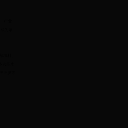
捧，行业
速成为家
颜填料、
师多功能水
爽细腻等